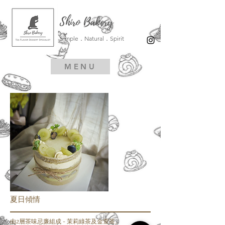
Shiro Bakery
Simple．Natural．Spirit
MENU
夏日傾情
由2層茶味忌廉組成 - 茉莉綠茶及金萱茶。